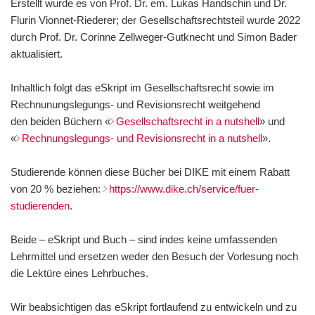
Erstellt wurde es von Prof. Dr. em. Lukas Handschin und Dr.
Flurin Vionnet-Riederer; der Gesellschaftsrechtsteil wurde 2022
durch Prof. Dr. Corinne Zellweger-Gutknecht und Simon Bader
aktualisiert.
Inhaltlich folgt das eSkript im Gesellschaftsrecht sowie im
Rechnunungslegungs- und Revisionsrecht weitgehend
den beiden Büchern «
Gesellschaftsrecht in a nutshell
» und
«
Rechnungslegungs- und Revisionsrecht in a nutshell
».
Studierende können diese Bücher bei DIKE mit einem Rabatt
von 20 % beziehen:
https://www.dike.ch/service/fuer-
studierenden
.
Beide – eSkript und Buch – sind indes keine umfassenden
Lehrmittel und ersetzen weder den Besuch der Vorlesung noch
die Lektüre eines Lehrbuches.
Wir beabsichtigen das eSkript fortlaufend zu entwickeln und zu