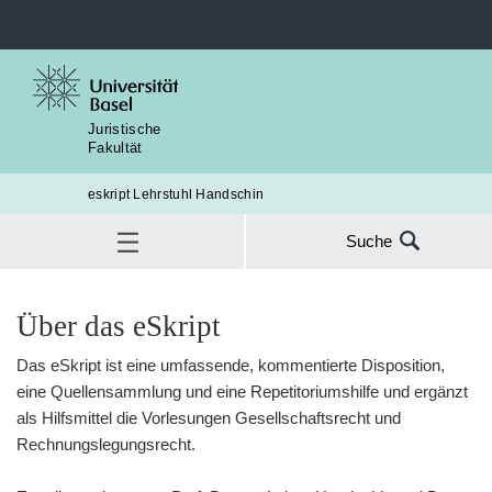
Juristische
Fakultät
eskript Lehrstuhl Handschin
Suche
Suche
Gesellschaftsrecht
nach:
Willkommen
Über das eSkript
SUC
Rechnungslegungsrecht
Das eSkript ist eine umfassende, kommentierte Disposition,
eine Quellensammlung und eine Repetitoriumshilfe und ergänzt
als Hilfsmittel die Vorlesungen Gesellschaftsrecht und
Rechnungslegungsrecht.