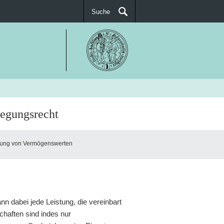
Suche
SUCHEN
egungsrecht
gung von Vermögenswerten
nn dabei jede Leistung, die vereinbart
schaften sind indes nur