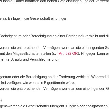
n zulässig. Daher kommen dort neben Geldleistungen und der Verrec
ls Einlage in die Gesellschaft einbringen
 Sacheigentum oder Berechtigung an einer Forderung) verbleibt und 
 werden die entsprechenden Vermögenswerte an die einbringenden Ges
mit den Mitgesellschaftern teilen (s.
Art. 532 OR
). Hingegen kann e
en (z.B. aufgrund Verschlechterung).
gentum oder die Berechtigung an der Forderung verbleibt. Während de
frei verfügen, wie wenn sie Eigentümerin wäre.
, werden die entsprechenden Vermögenswerte an den einbringenden Ges
)
nswert an die Gesellschafter übergeht. Dinglich oder obligatorisch b