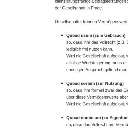
bilanzierungsfähige Beitragsleistunge
der Gesellschaft in Frage.
Gesellschafter können Vermögenswerte a
Quoad usum (zum Gebrauch)
so, dass ihm das Vollrecht (z.B.
lediglich frei nutzen kann.
Wird die Gesellschaft aufgelöst,
allfällige Wertsteigerung muss er 
sonstigen Anspruch geltend mach
Quoad sortem (zur Nutzung)
so, dass ihm formell zwar das Ei
über diese Vermögenswerte aber 
Wird die Gesellschaft aufgelöst
Quoad dominium (zu Eigentum
so, dass das Vollrecht am Vermöge