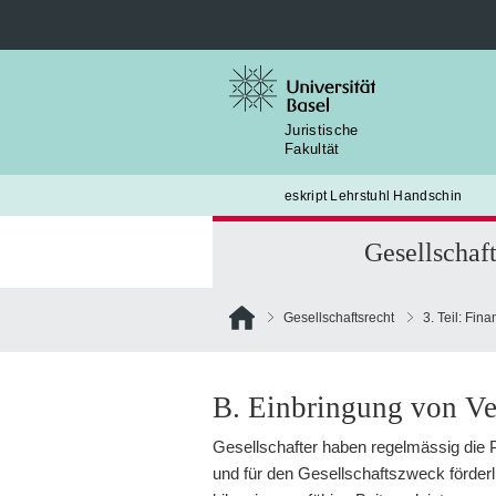
Suche
nach:
Juristische
Fakultät
eskript Lehrstuhl Handschin
Gesellschaft
Gesellschaftsrecht
3. Teil: Fin
B. Einbringung von V
Gesellschafter haben regelmässig die Pf
und für den Gesellschaftszweck förderli