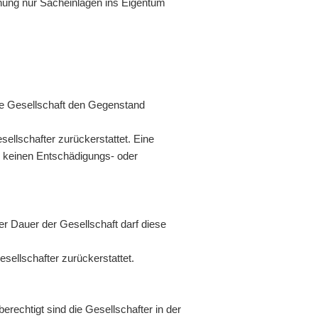
hnung nur Sacheinlagen ins Eigentum
die Gesellschaft den Gegenstand
ellschafter zurückerstattet. Eine
r keinen Entschädigungs- oder
r Dauer der Gesellschaft darf diese
ellschafter zurückerstattet.
erechtigt sind die Gesellschafter in der