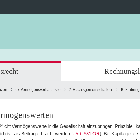
srecht
Rechnungsl
anzen
§7 Vermögensverhältnisse
2. Rechtsgemeinschaften
B. Einbrin
ermögenswerten
licht Vermögenswerte in die Gesellschaft einzubringen. Prinzipiell ka
ch ist, als Beitrag erbracht werden (
Art. 531 OR
). Bei Kapitalgesell