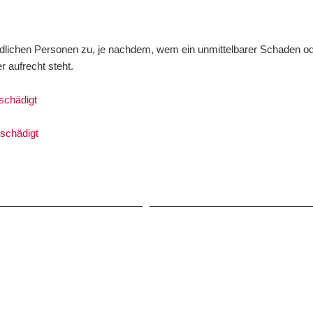
edlichen Personen zu, je nachdem, wem ein unmittelbarer Schaden o
r aufrecht steht.
eschädigt
eschädigt