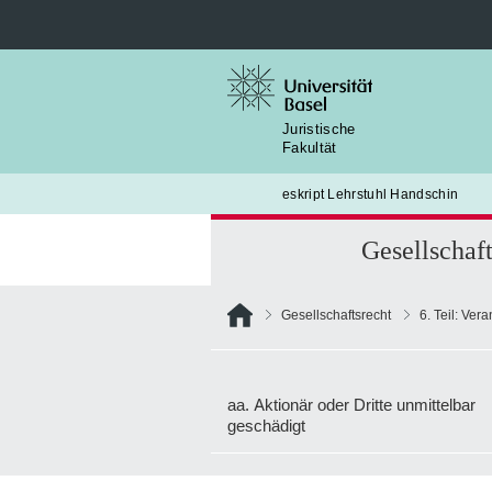
Suche
nach:
Juristische
Fakultät
eskript Lehrstuhl Handschin
Gesellschaft
Gesellschaftsrecht
6. Teil: Ver
aa. Aktionär oder Dritte unmittelbar
geschädigt