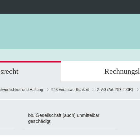
srecht
Rechnungsl
antwortlichkeit und Haftung
§23 Verantwortlichkeit
2. AG (Art. 753 ff. OR)
bb. Gesellschaft (auch) unmittelbar
geschädigt