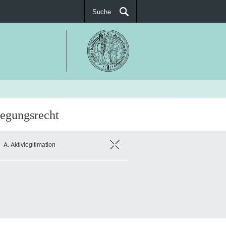
Suche
SUCHEN
egungsrecht
A. Aktivlegitimation