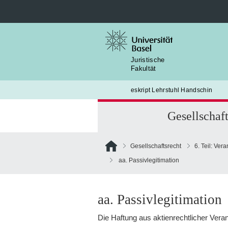
Suche
nach:
Juristische
Fakultät
eskript Lehrstuhl Handschin
Gesellschaft
Gesellschaftsrecht
6. Teil: Ver
aa. Passivlegitimation
aa. Passivlegitimation
Die Haftung aus aktienrechtlicher Verantw