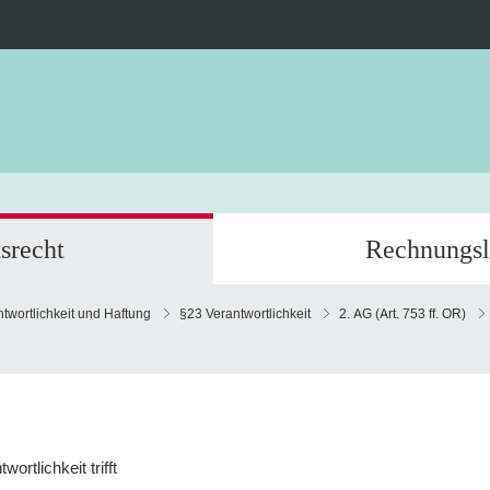
srecht
Rechnungsl
antwortlichkeit und Haftung
§23 Verantwortlichkeit
2. AG (Art. 753 ff. OR)
ortlichkeit trifft