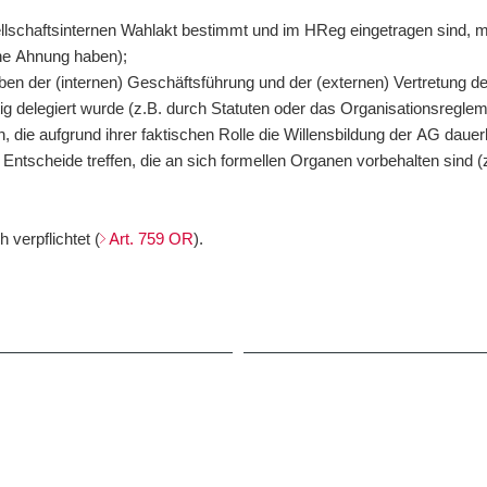
ellschaftsinternen Wahlakt bestimmt und im HReg eingetragen sind, mi
ine Ahnung haben);
ben der (internen) Geschäftsführung und der (externen) Vertretung de
ig delegiert wurde (z.B. durch Statuten oder das Organisationsreglem
, die aufgrund ihrer faktischen Rolle die Willensbildung der AG dauer
ntscheide treffen, die an sich formellen Organen vorbehalten sind (z
.
 verpflichtet (
Art. 759 OR
).