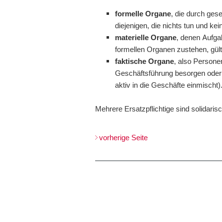
formelle Organe
, die durch ges
diejenigen, die nichts tun und ke
materielle Organe
, denen Aufga
formellen Organen zustehen, gült
faktische Organe
, also Personen
Geschäftsführung besorgen oder E
aktiv in die Geschäfte einmischt)
Mehrere Ersatzpflichtige sind solidarisch
vorherige Seite