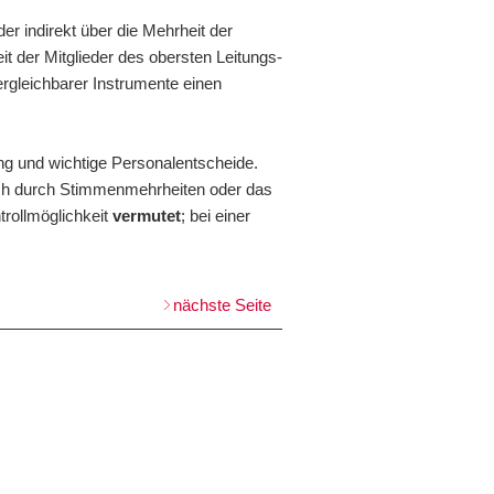
er indirekt über die Mehrheit der
it der Mitglieder des obersten Leitungs-
ergleichbarer Instrumente einen
ung und wichtige Personalentscheide.
ich durch Stimmenmehrheiten oder das
trollmöglichkeit
vermutet
; bei einer
nächste Seite