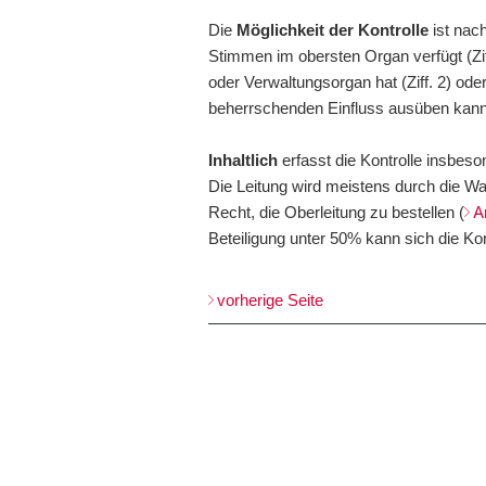
Die
Möglichkeit der Kontrolle
ist nac
Stimmen im obersten Organ verfügt (Ziff
oder Verwaltungsorgan hat (Ziff. 2) ode
beherrschenden Einfluss ausüben kann (
Inhaltlich
erfasst die Kontrolle insbeso
Die Leitung wird meistens durch die W
Recht, die Oberleitung zu bestellen (
A
Beteiligung unter 50% kann sich die Ko
vorherige Seite