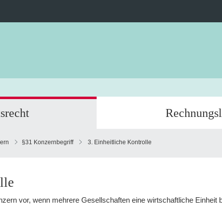
srecht
Rechnungsl
zern
§31 Konzernbegriff
3. Einheitliche Kontrolle
lle
nzern vor, wenn mehrere Gesellschaften eine wirtschaftliche Einheit b