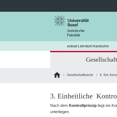
Suche
nach:
Juristische
Fakultät
eskript Lehrstuhl Handschin
Gesellschaft
Gesellschaftsrecht
9. Teil: Kon
3. Einheitliche Kontro
Nach dem
Kontrollprinzip
liegt ein Ko
unterliegen.