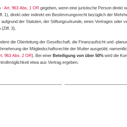
h
Art. 963 Abs. 1 OR
gegeben, wenn eine juristische Person direkt od
. 1), direkt oder indirekt ein Bestimmungsrecht bezüglich der Mehrhe
r aufgrund der Statuten, der Stiftungsurkunde, eines Vertrages oder v
Ziff. 3).
ndere die Oberleitung der Gesellschaft, die Finanzaufsicht und -plan
ahrnehmung der Mitgliedschaftsrechte der Mutter ausgeübt; namentl
rt. 963 Abs. 2 OR
). Bei einer
Beteiligung von über 50%
wird die Kon
ntrollmöglichkeit etwa aus Vertrag ergeben.