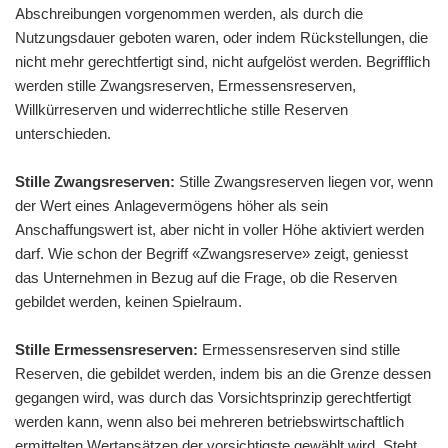
Abschreibungen vorgenommen werden, als durch die
Nutzungsdauer geboten waren, oder indem Rückstellungen, die
nicht mehr gerechtfertigt sind, nicht aufgelöst werden. Begrifflich
werden stille Zwangsreserven, Ermessensreserven,
Willkürreserven und widerrechtliche stille Reserven
unterschieden.
Stille Zwangsreserven:
Stille Zwangsreserven liegen vor, wenn
der Wert eines Anlagevermögens höher als sein
Anschaffungswert ist, aber nicht in voller Höhe aktiviert werden
darf. Wie schon der Begriff «Zwangsreserve» zeigt, geniesst
das Unternehmen in Bezug auf die Frage, ob die Reserven
gebildet werden, keinen Spielraum.
Stille Ermessensreserven:
Ermessensreserven sind stille
Reserven, die gebildet werden, indem bis an die Grenze dessen
gegangen wird, was durch das Vorsichtsprinzip gerechtfertigt
werden kann, wenn also bei mehreren betriebswirtschaftlich
ermittelten Wertansätzen der vorsichtigste gewählt wird. Steht